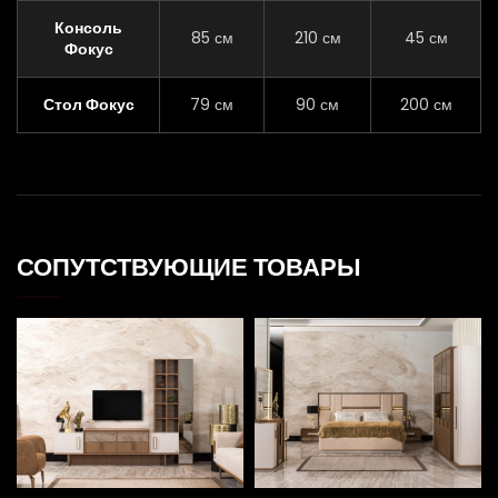
Консоль
85 см
210 см
45 см
Фокус
Стол Фокус
79 см
90 см
200 см
СОПУТСТВУЮЩИЕ ТОВАРЫ