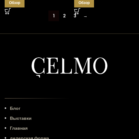
Обзор
Обзор
1
2
3
→
Блог
Выставки
Главная
дилерская форма