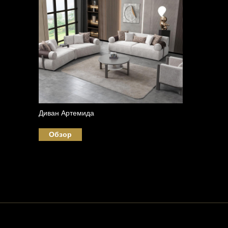
Диван Артемида
Обзор