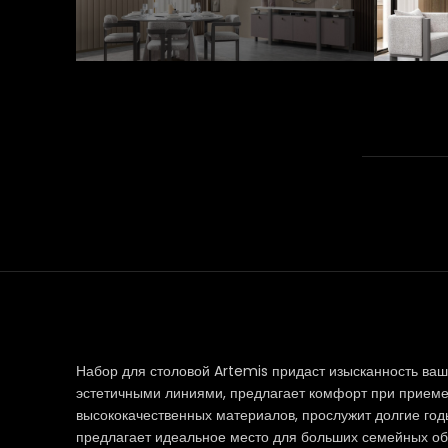
Набор для столовой Artemis придаст изысканность ва
эстетичными линиями, предлагает комфорт при приеме 
высококачественных материалов, прослужит долгие годы
предлагает идеальное место для больших семейных об