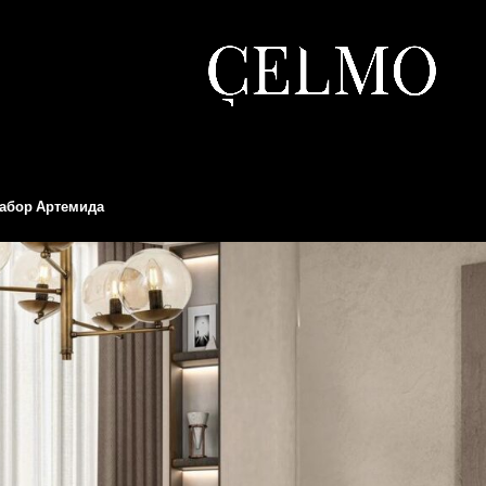
абор Артемида