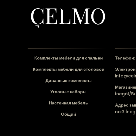
Комплекты мебели для спальни
Телефон:
Комплекты мебели для столовой
Электронн
info@ce
Диванные комплекты
Магазинн
Угловые наборы
İnegöl/B
Настенная мебель
Адрес за
no:3 İneg
Общий