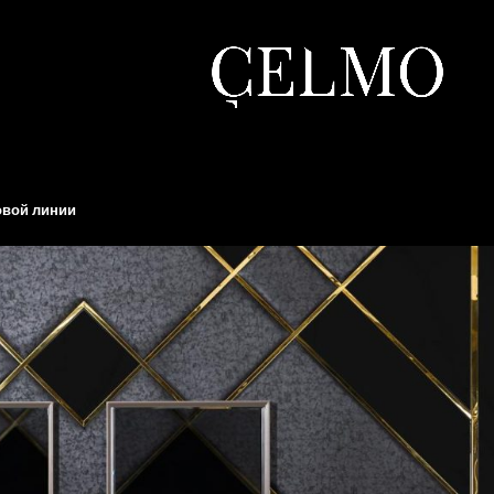
овой линии