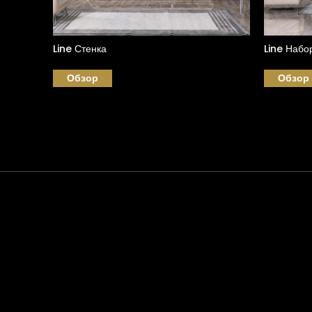
Line Стенка
Line Набо
Обзор
Обзор