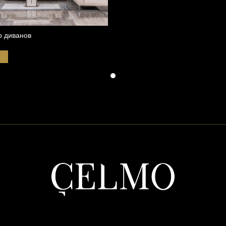
р диванов