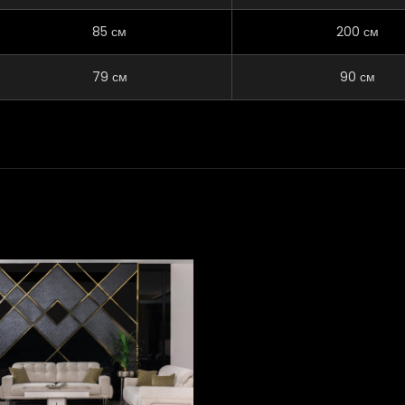
85 см
200 см
79 см
90 см