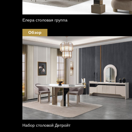
Елера столовая группа
Обзор
Набор столовой Детройт