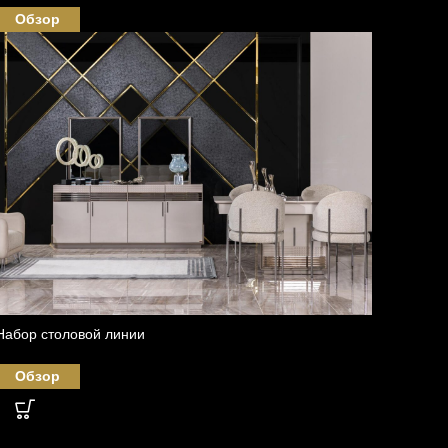
Обзор
Набор столовой линии
Обзор