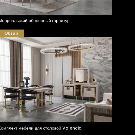
Монреальский обеденный гарнитур
Обзор
Комплект мебели для столовой Valencia