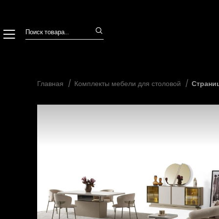
Главная
Комплекты мебели для столовой
Страниц