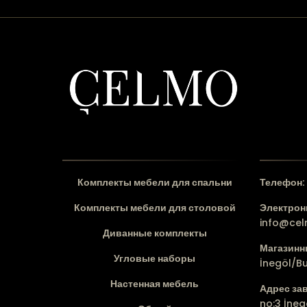
Комплекты мебели для спальни
Телефон:
Комплекты мебели для столовой
Электронн
info@ce
Диванные комплекты
Магазинн
Угловые наборы
İnegöl/B
Настенная мебель
Адрес за
no:3 İneg