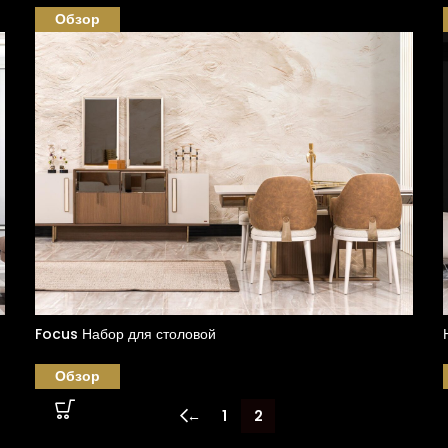
Обзор
Focus Набор для столовой
Обзор
←
1
2