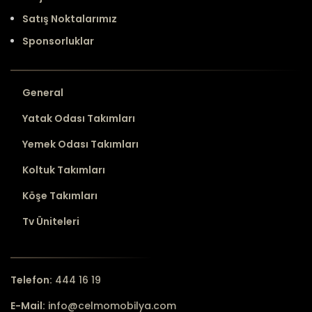
Satış Noktalarımız
Sponsorluklar
General
Yatak Odası Takımları
Yemek Odası Takımları
Koltuk Takımları
Köşe Takımları
Tv Üniteleri
Telefon:
444 16 19
E-Mail:
info@celmomobilya.com