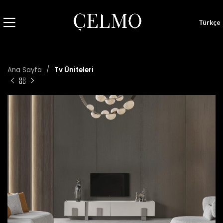
Türkçe
Ana Sayfa
Tv Üniteleri