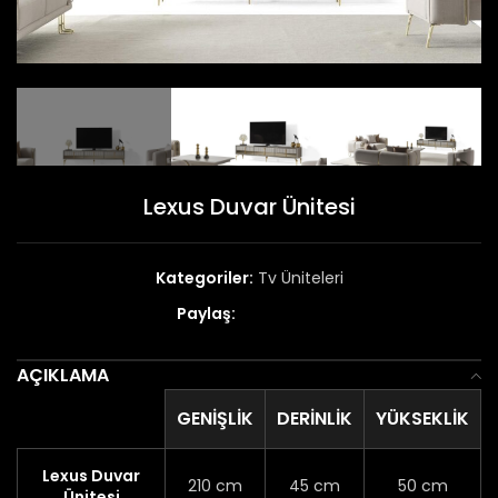
Lexus Duvar Ünitesi
Kategoriler:
Tv Üniteleri
Paylaş:
AÇIKLAMA
GENIŞLIK
DERINLIK
YÜKSEKLIK
Lexus Duvar
210 cm
45 cm
50 cm
Ünitesi