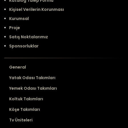
Katalog Talep Formu
Kişisel Verilerin Korunması
Kurumsal
Proje
Satış Noktalarımız
Sponsorluklar
General
Yatak Odası Takımları
Yemek Odası Takımları
Koltuk Takımları
Köşe Takımları
Tv Üniteleri