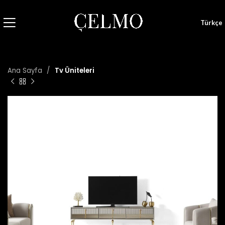
Türkçe
Ana Sayfa
Tv Üniteleri