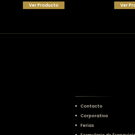
Ver Producto
Ver Pr
Contacto
Corporativo
Ferias