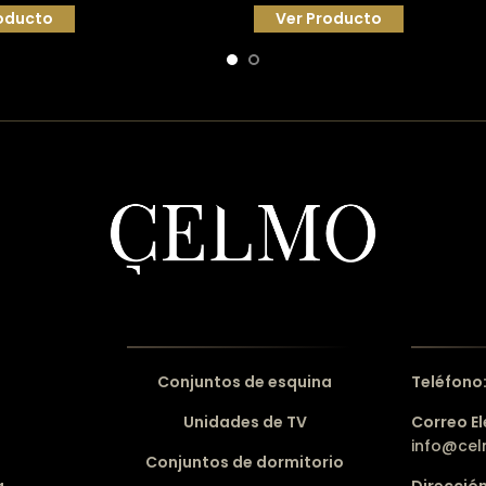
oducto
Ver Producto
Conjuntos de esquina
Teléfono
Unidades de TV
Correo El
info@ce
Conjuntos de dormitorio