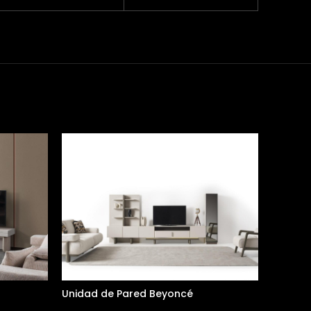
Unidad de Pared Beyoncé
Unidad