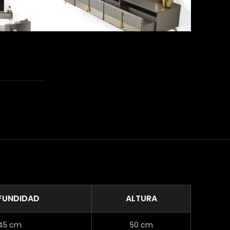
FUNDIDAD
ALTURA
45 cm
50 cm