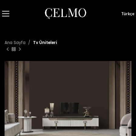
Türkçe
Ana Sayfa
Tv Üniteleri