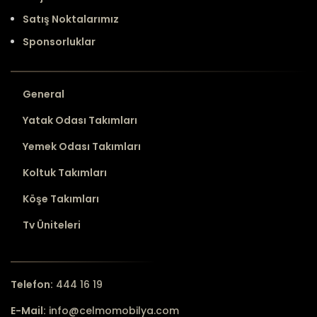
Satış Noktalarımız
Sponsorluklar
General
Yatak Odası Takımları
Yemek Odası Takımları
Koltuk Takımları
Köşe Takımları
Tv Üniteleri
Telefon:
444 16 19
E-Mail:
info@celmomobilya.com