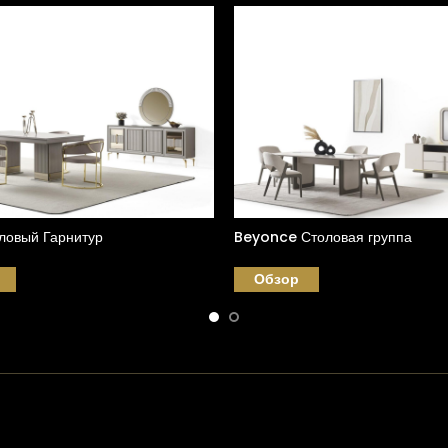
ловый Гарнитур
Beyonce Столовая группа
Обзор