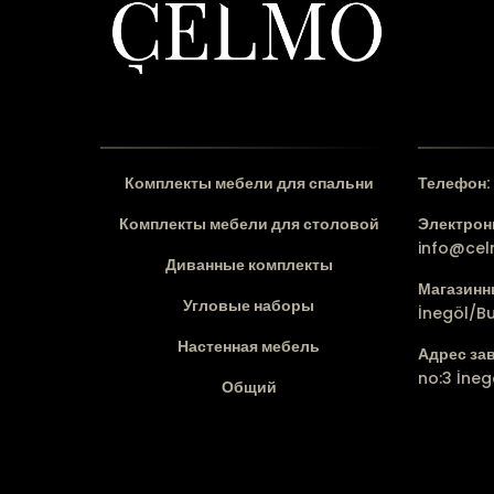
Комплекты мебели для спальни
Телефон:
Комплекты мебели для столовой
Электронн
info@ce
Диванные комплекты
Магазинн
Угловые наборы
İnegöl/B
Настенная мебель
Адрес за
no:3 İneg
Общий