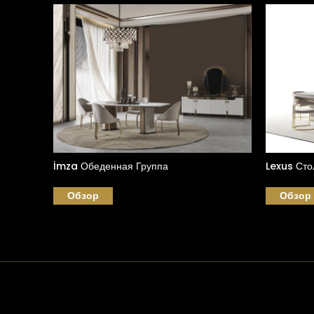
İmza Обеденная Группа
Lexus Сто
Обзор
Обзор