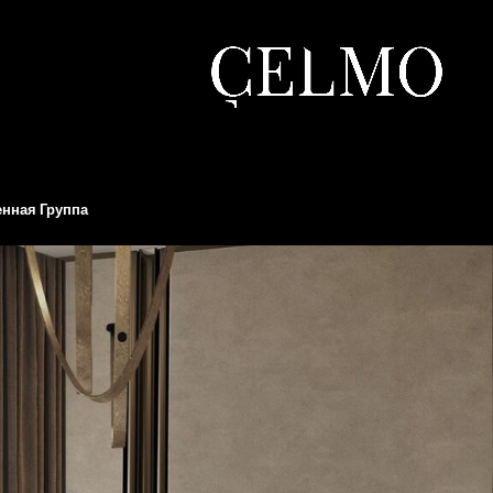
нная Группа