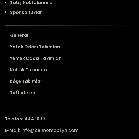
Satış Noktalarımız
Sponsorluklar
General
Yatak Odası Takımları
Yemek Odası Takımları
Koltuk Takımları
Köşe Takımları
Tv Üniteleri
Telefon:
444 16 19
E-Mail:
info@celmomobilya.com