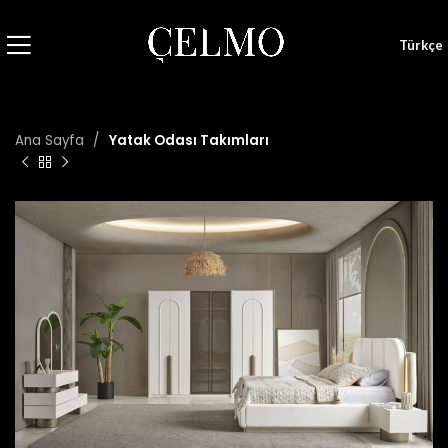
Türkçe
Ana Sayfa
Yatak Odası Takımları