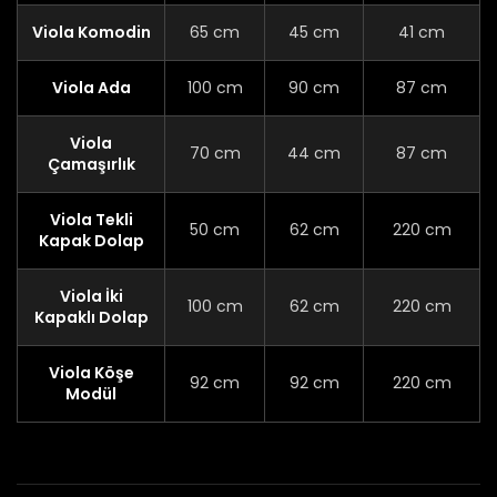
Viola Komodin
65 cm
45 cm
41 cm
Viola Ada
100 cm
90 cm
87 cm
Viola
70 cm
44 cm
87 cm
Çamaşırlık
Viola Tekli
50 cm
62 cm
220 cm
Kapak Dolap
Viola İki
100 cm
62 cm
220 cm
Kapaklı Dolap
Viola Köşe
92 cm
92 cm
220 cm
Modül