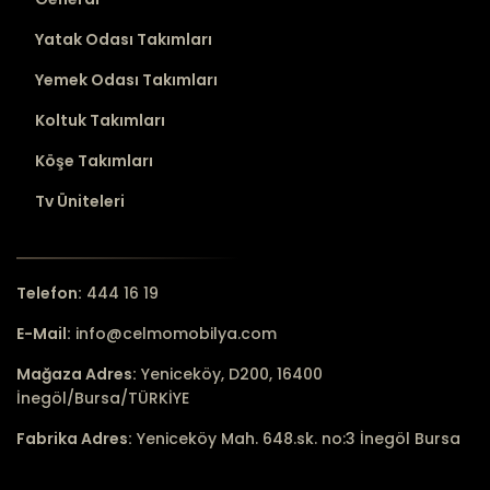
Yatak Odası Takımları
Yemek Odası Takımları
Koltuk Takımları
Köşe Takımları
Tv Üniteleri
Telefon:
444 16 19
E-Mail:
info@celmomobilya.com
Mağaza Adres:
Yeniceköy, D200, 16400
İnegöl/Bursa/TÜRKİYE
Fabrika Adres:
Yeniceköy Mah. 648.sk. no:3 İnegöl Bursa