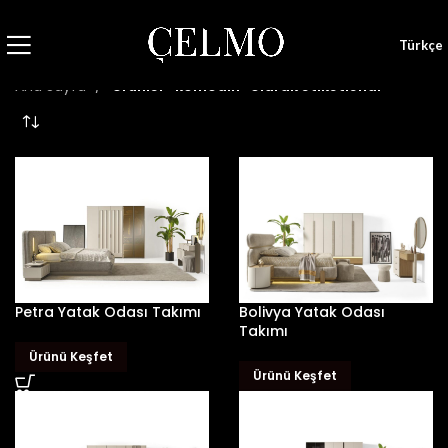
Türkçe
Ana Sayfa
Ürünler “komodin” olarak etiketlendi
Petra Yatak Odası Takımı
Bolivya Yatak Odası
Takımı
Ürünü Keşfet
Ürünü Keşfet