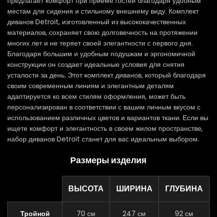
предлагает комфорт при приеме гостей благодаря удобным
местам для сидения и стильному внешнему виду. Комплект
диванов Detroit, изготовленный из высококачественных
материалов, сохраняет свою долговечность на протяжении
многих лет и не теряет своей элегантности с первого дня.
Благодаря большим и удобным подушкам и эргономичной
конструкции он создает идеальные условия для снятия
усталости за день. Этот комплект диванов, который благодаря
своим современным линиям и элегантным деталям
адаптируется ко всем стилям оформления, может быть
персонализирован в соответствии с вашим личным вкусом с
использованием различных цветов и вариантов ткани. Если вы
ищете комфорт и элегантность в своем жилом пространстве,
набор диванов Detroit станет для вас идеальным выбором.
Размеры изделия
ВЫСОТА
ШИРИНА
ГЛУБИНА
Тройной
70 см
247 см
92 см