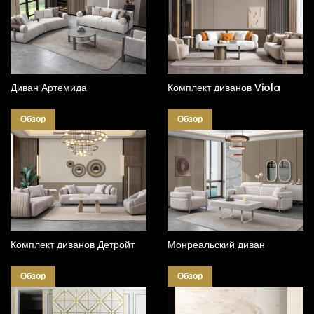
Диван Артемида
Комплект диванов Viola
Обзор
Обзор
Комплект диванов Детройт
Монреальский диван
Обзор
Обзор