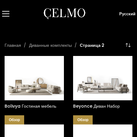
Русский
Главная
Диванные комплекты
Страница 2
Bolivya Гостиная мебель
Beyonce Диван Набор
Обзор
Обзор