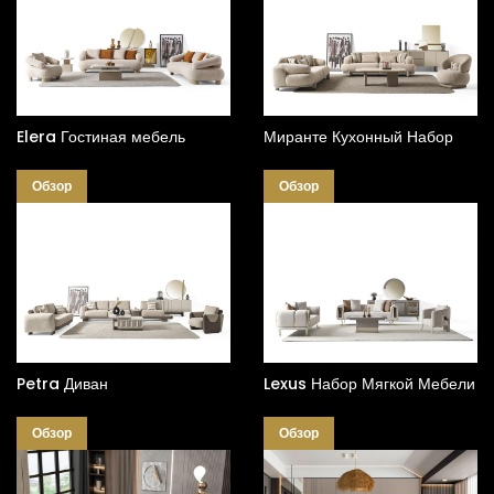
Elera Гостиная мебель
Миранте Кухонный Набор
Обзор
Обзор
Petra Диван
Lexus Набор Мягкой Мебели
Обзор
Обзор