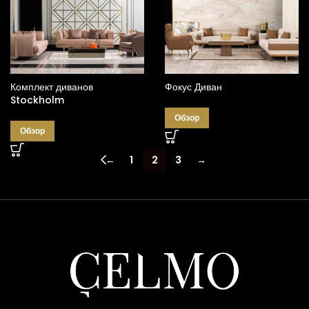
Комплект диванов
Фокус Диван
Stockholm
Обзор
Обзор
←
1
2
3
→