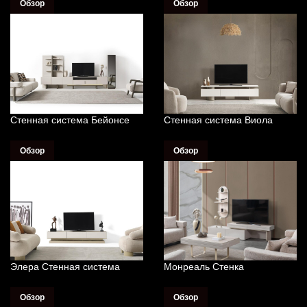
Обзор
Обзор
Стенная система Бейонсе
Стенная система Виола
Обзор
Обзор
Элера Стенная система
Монреаль Стенка
Обзор
Обзор