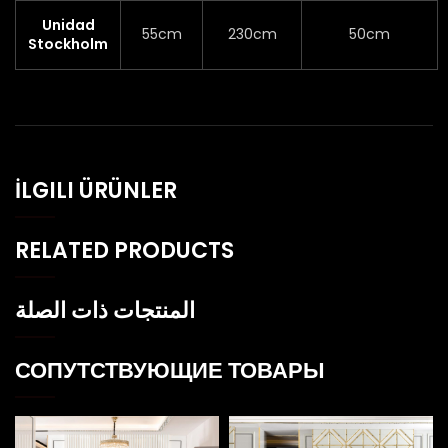
Unidad
55cm
230cm
50cm
Stockholm
İLGILI ÜRÜNLER
RELATED PRODUCTS
المنتجات ذات الصلة
СОПУТСТВУЮЩИЕ ТОВАРЫ