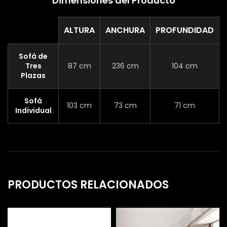
Dimensiones del Producto
ALTURA
ANCHURA
PROFUNDIDAD
Sofá de
Tres
87 cm
236 cm
104 cm
Plazas
Sofá
103 cm
73 cm
71 cm
Individual
PRODUCTOS RELACIONADOS