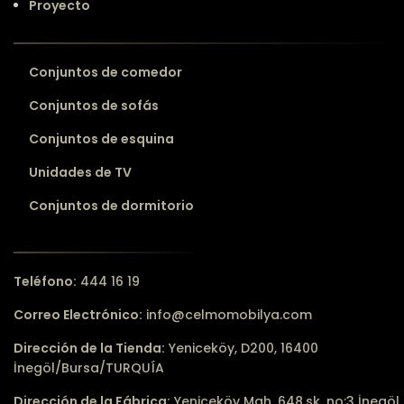
Proyecto
Conjuntos de comedor
Conjuntos de sofás
Conjuntos de esquina
Unidades de TV
Conjuntos de dormitorio
Teléfono:
444 16 19
Correo Electrónico:
info@celmomobilya.com
Dirección de la Tienda:
Yeniceköy, D200, 16400
İnegöl/Bursa/TURQUÍA
Dirección de la Fábrica:
Yeniceköy Mah. 648.sk. no:3 İnegöl