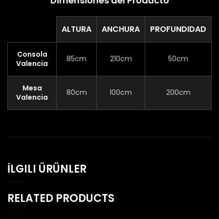
Dimensiones del Producto
ALTURA
ANCHURA
PROFUNDIDAD
Consola
85cm
210cm
50cm
Valencia
Mesa
80cm
100cm
200cm
Valencia
İLGILI ÜRÜNLER
RELATED PRODUCTS