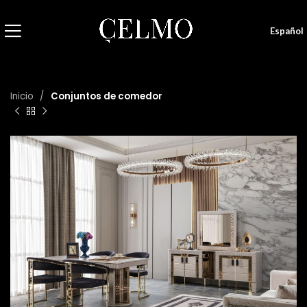
Español
Inicio
Conjuntos de comedor