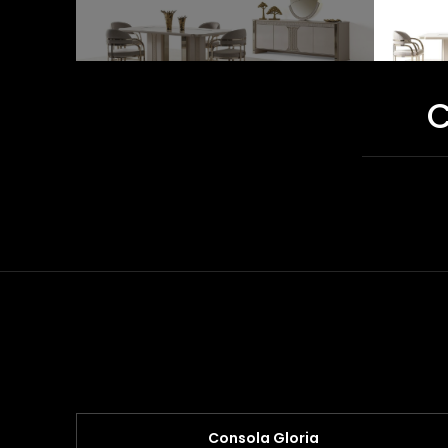
C
Consola Gloria