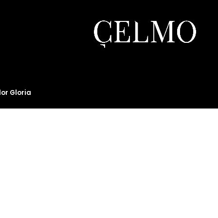
or Gloria