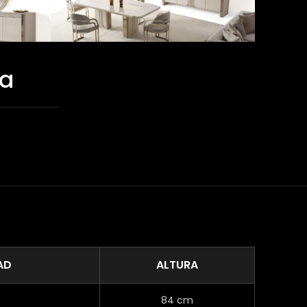
ia
AD
ALTURA
84 cm