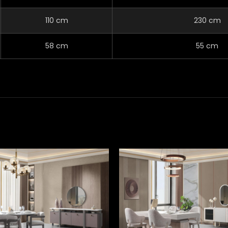
110 cm
230 cm
58 cm
55 cm