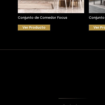
Conjunto de Comedor Focus
Conjunto
Ver Producto
Ver Pr