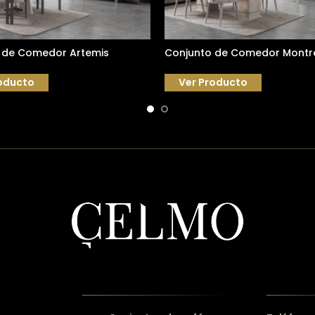
 de Comedor Artemis
Conjunto de Comedor Montr
oducto
Ver Producto