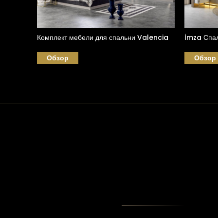
Комплект мебели для спальни Valencia
İmza Спал
Обзор
Обзор