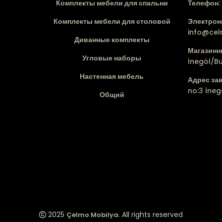
Комплекты мебели для спальни
Телефон:
Комплекты мебели для столовой
Электронн
info@ce
Диванные комплекты
Магазинн
Угловые наборы
İnegöl/B
Настенная мебель
Адрес за
no:3 İneg
Общий
2025
. All rights reserved
Çelmo Mobilya