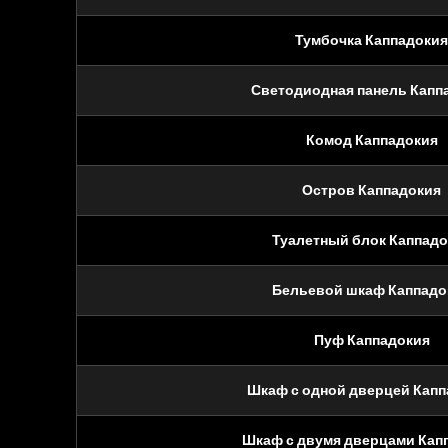
Тумбочка Каппадокия
Светодиодная панель Капп
Комод Каппадокия
Остров Каппадокия
Туалетный блок Каппадо
Бельевой шкаф Каппадо
Пуф Каппадокия
Шкаф с одной дверцей Капп
Шкаф с двумя дверцами Кап