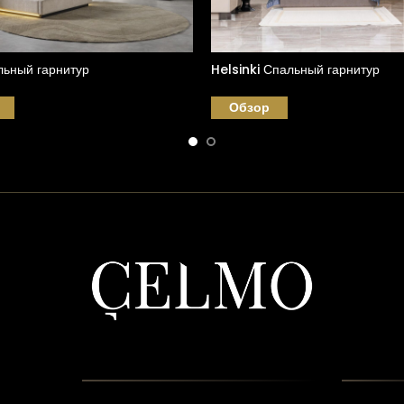
ьный гарнитур
Helsinki Спальный гарнитур
Обзор