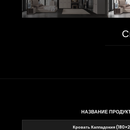
С
НАЗВАНИЕ ПРОДУК
Кровать Каппадокия (180×