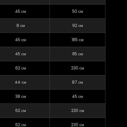
45 см
50 см
8 см
92 см
45 см
185 см
45 см
85 см
62 см
230 см
44 см
87 см
38 см
45 см
62 см
230 см
62 см
230 см