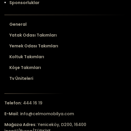
Sponsorluklar
General
Yatak Odası Takımları
Yemek Odası Takımları
Koltuk Takımları
Köşe Takımları
Tv Üniteleri
Telefon:
444 16 19
E-Mail:
info@celmomobilya.com
Mağaza Adres:
Yeniceköy, D200, 16400