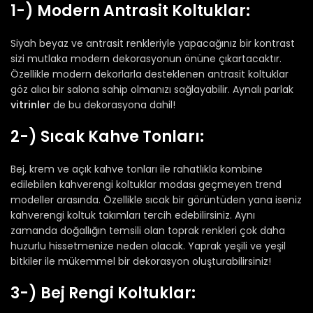
1-) Modern Antrasit Koltuklar:
Siyah beyaz ve antrasit renkleriyle yapacağınız bir kontrast
sizi mutlaka modern dekorasyonun önüne çıkartacaktır.
Özellikle modern dekorlarla desteklenen antrasit koltuklar
göz alıcı bir salona sahip olmanızı sağlayabilir. Aynalı parlak
vitrinler
de bu dekorasyona dahil!
2-) Sıcak Kahve Tonları:
Bej, krem ve açık kahve tonları ile rahatlıkla kombine
edilebilen kahverengi koltuklar modası geçmeyen trend
modeller arasında. Özellikle sıcak bir görüntüden yana iseniz
kahverengi koltuk takımları tercih edebilirsiniz. Aynı
zamanda doğallığın temsili olan toprak renkleri çok daha
huzurlu hissetmenize neden olacak. Yaprak yeşili ve yeşil
bitkiler ile mükemmel bir dekorasyon oluşturabilirsiniz!
3-) Bej Rengi Koltuklar: