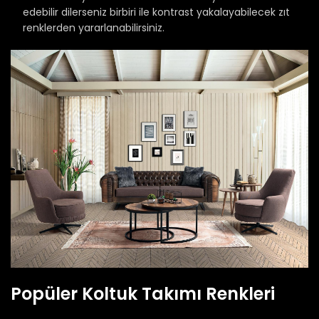
edebilir dilerseniz birbiri ile kontrast yakalayabilecek zıt
renklerden yararlanabilirsiniz.
Popüler Koltuk Takımı Renkleri