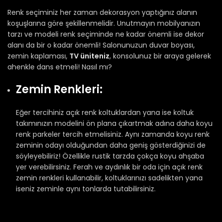
Renk seçiminiz her zaman dekorasyon yaptığınız alanın
koşuşlarına göre şekillenmelidir. Unutmayın mobilyanızın
tarzı ve modeli renk seçiminde ne kadar önemli ise dekor
alanı da bir o kadar önemli! Salonunuzun duvar boyası,
zemin kaplaması,
TV üniteniz
, konsolunuz bir araya gelerek
ahenkle dans etmeli! Nasıl mı?
Zemin Renkleri:
Eğer tercihiniz açık renk koltuklardan yana ise koltuk
takımınızın modelini ön plana çıkartmak adına daha koyu
renk parkeler tercih etmelisiniz. Aynı zamanda koyu renk
zeminin odayı olduğundan daha geniş gösterdiğinizi de
söyleyebiliriz! Özellikle rustik tarzda çokça koyu ahşaba
yer verebilirsiniz. Ferah ve aydınlık bir oda için açık renk
zemin renkleri kullanabilir, koltuklarınızı sadelikten yana
iseniz zeminle aynı tonlarda tutabilirsiniz.