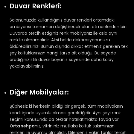
Duvar Renkleri:
Salonunuzda kullandığınız duvar renkleri ortamdaki
ambiyansı tamamen değiştirecek olan etmenlerden biri.
Duvarda tercih ettiğiniz renk mobilyanız ile asla aynı
renkte olmamalıdır. Aksi halde dekorasyonunuzu
öldürebilirsiniz! Bunun dışında dikkat etmeniz gereken tek
şey koltuklarınızın hangi tarza ait olduğu. Bu sayede
aradığınız stili duvar boyanız sayesinde daha kolay
yakalayabilirsiniz.
Diğer Mobilyalar:
Şüphesiz ki herkesin bildiği bir gerçek, tüm mobilyaların
kendi içinde uyumlu olması gerektiğidir. Aynı şeyi renk
seçimi konusunda da tekrar hatırlatmakta fayda var.
Orta sehpa
nız, vitrininiz mutlaka koltuk takımınızın
renkleri ile uyumlu olmalıdır. Dilerseniz yakın tonlar tercih