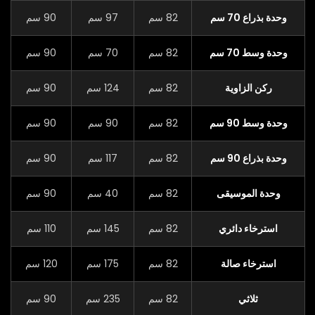
وحدة بذراع 70 سم
82 سم
97 سم
90 سم
وحدة وسط 70 سم
82 سم
70 سم
90 سم
ركن الزاوية
82 سم
124 سم
90 سم
وحدة وسط 90 سم
82 سم
90 سم
90 سم
وحدة بذراع 90 سم
82 سم
117 سم
90 سم
وحدة الموسيقى
82 سم
40 سم
90 سم
استرخاء دائري
82 سم
145 سم
110 سم
استرخاء صالة
82 سم
175 سم
120 سم
ثلاثي
82 سم
235 سم
90 سم