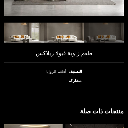
طقم زاوية فيولا ريلاكس
التصنيف:
أطقم الزوايا
مشاركة
منتجات ذات صلة