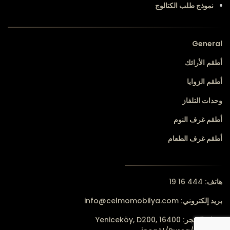
نموذج طلب الكتالوج
General
أطقم الأرائك
أطقم الزوايا
وحدات التلفاز
أطقم غرف النوم
أطقم غرف الطعام
هاتف:
444 16 19
بريد إلكتروني:
info@celmomobilya.com
عنوان المتجر:
Yeniceköy, D200, 16400