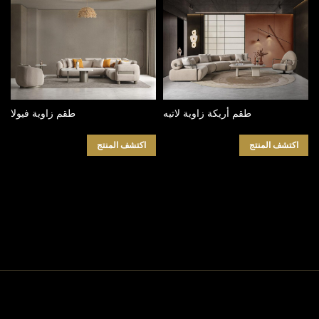
طقم أريكة زاوية لاتيه
طقم زاوية فيولا
اكتشف المنتج
اكتشف المنتج