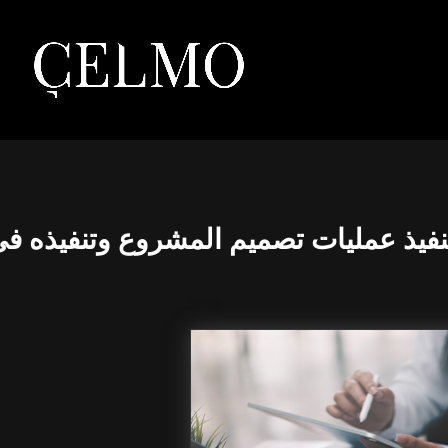
نفيذ عمليات تصميم المشروع وتنفيذه ف