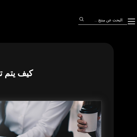
كيف يتم ت