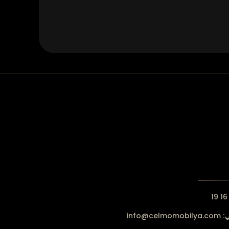
ي:
info@celmomobilya.com