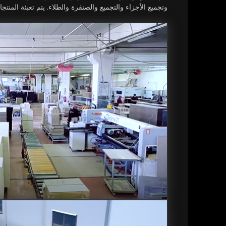
وتجميع الأجزاء والتجميع والصنفرة والطلاء. يتم تعبئة المنتجا