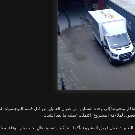
اكل وتحويلها إلى وحدة التسليم إلى عنوان العميل من قبل قسم اللوجستيات لدين
قصوى لملاءمة المشروع. اكتملت عملية ما بعد التثبيت.
البعض ؛ يعمل فريق المشروع بأكمله بتركيز وتنسيق عالٍ بحيث يتم الوفاء بمعاي